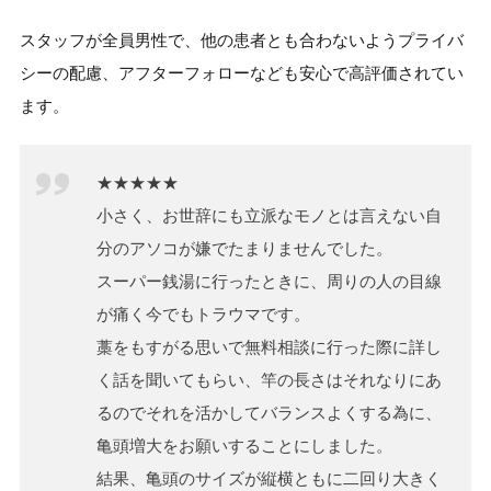
スタッフが全員男性で、他の患者とも合わないようプライバ
シーの配慮、アフターフォローなども安心で高評価されてい
ます。
★★★★★
小さく、お世辞にも立派なモノとは言えない自
分のアソコが嫌でたまりませんでした。
スーパー銭湯に行ったときに、周りの人の目線
が痛く今でもトラウマです。
藁をもすがる思いで無料相談に行った際に詳し
く話を聞いてもらい、竿の長さはそれなりにあ
るのでそれを活かしてバランスよくする為に、
亀頭増大をお願いすることにしました。
結果、亀頭のサイズが縦横ともに二回り大きく