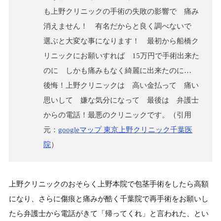
も上野クリニックの手術の失敗の影響で 痛み
消えません！ 有名だからと良く調べないで
選ぶと大変な事になります！ 最初から船橋ク
リニックにお願いすれば 15万円で手術出来た
のに しかも痛みもなく綺麗に出来たのに…
後悔！上野クリニックは 高い金払って 痛い
思いして 嫌な気分になって 最後は 弁護士
からの電話！最悪のクリニックです。（引用
元：
googleマップ 東京上野クリニック千葉医
院
）
上野クリニックのおそらく上野本院で包茎手術をしたら高額
になり、さらに傷痕と痛みが酷く千葉院で再手術をお願いし
たら弁護士から電話がきて「帰ってくれ」と言われた、とい