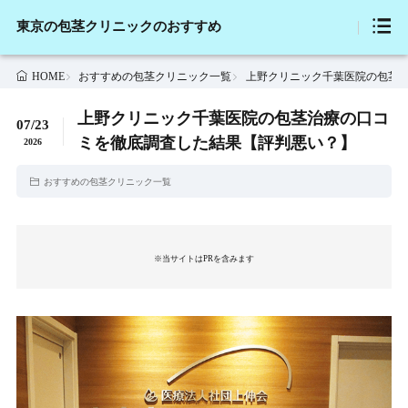
東京の包茎クリニックのおすすめ
おすすめの包茎クリニック一覧
上野クリニック千葉医院の包茎
HOME
上野クリニック千葉医院の包茎治療の口コ
07/23
ミを徹底調査した結果【評判悪い？】
2026
おすすめの包茎クリニック一覧
※当サイトはPRを含みます