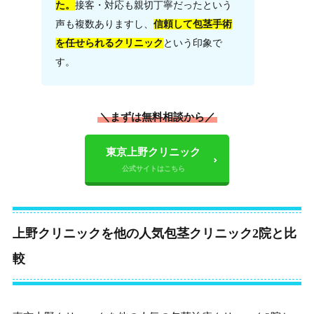
た。
接客・対応も親切丁寧だったという
声も複数ありますし、
信頼して包茎手術
を任せられるクリニック
という印象で
す。
＼まずは無料相談から／
東京上野クリニック
上野クリニックを他の人気包茎クリニック2院と比
較