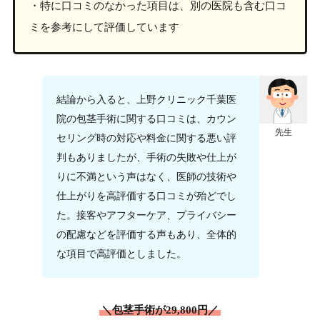
・特に口コミのなかった項目は、別の医院も含む口コ
ミを参考にして評価しています
結論から入ると、上野クリニック千葉医
院の包茎手術に関する口コミは、カウン
先生
セリング時の対応や料金に関する悪い評
判もありましたが、手術の失敗や仕上が
りに不満という声はなく、医師の技術や
仕上がりを高評価する口コミが殆どでし
た。接客やアフターケア、プライバシー
の配慮などを評価する声もあり、全体的
な項目で高評価としました。
＼包茎手術が29,800円／