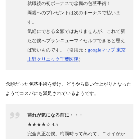
就職後の初ボーナスで念願の包茎手術！
両親へのプレゼントは次のボーナスで払いま
す。
気軽にできる金額ではありませんが、これで新
たな僕へブランニューマイセルフできると思え
ば安いものです。（引用元：
googleマップ 東京
上野クリニック千葉医院
）
念願だった包茎手術を受け、どうやら良い仕上がりとなった
ようでコスパにも満足されているようです。
蒸れが気になる前に・・・
★★★★☆ 4.5
完全真正な僕。梅雨時って蒸れて、ニオイがか