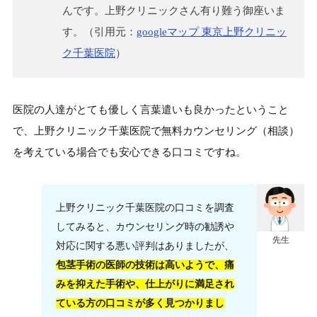
んです。上野クリニックさん有り難う御座いま
す。（引用元：
googleマップ 東京上野クリニッ
ク千葉医院
）
医院の人達がとても優しく言葉遣いも良かったということ
で、上野クリニック千葉医院で無料カウンセリング（相談）
を考えている場合でも安心できる口コミですね。
上野クリニック千葉医院の口コミを調査
してみると、カウンセリング時の勧誘や
先生
対応に関する悪い評判はありましたが、
包茎手術の医師の技術は高いようで、痛
みを抑えた手術や、仕上がりに満足され
ている方の口コミが多く見つかりまし