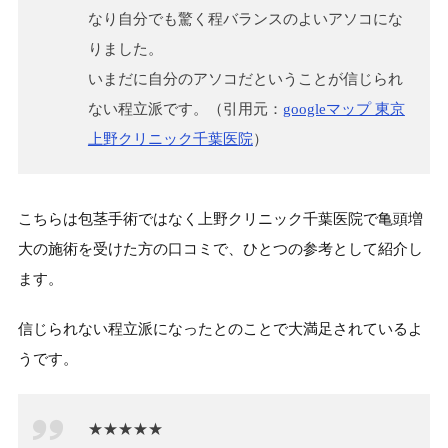
なり自分でも驚く程バランスのよいアソコにな
りました。
いまだに自分のアソコだということが信じられ
ない程立派です。（引用元：
googleマップ 東京
上野クリニック千葉医院
）
こちらは包茎手術ではなく上野クリニック千葉医院で亀頭増
大の施術を受けた方の口コミで、ひとつの参考として紹介し
ます。
信じられない程立派になったとのことで大満足されているよ
うです。
★★★★★