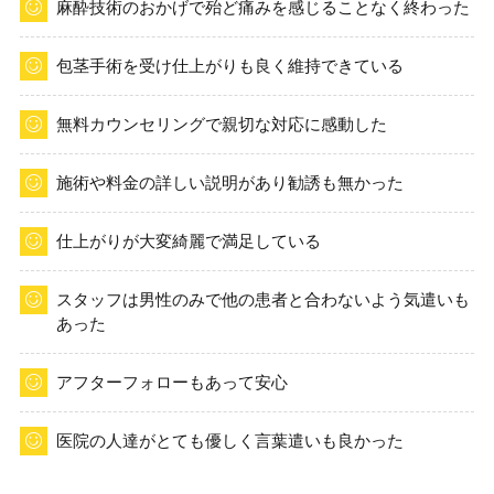
麻酔技術のおかげで殆ど痛みを感じることなく終わった
包茎手術を受け仕上がりも良く維持できている
無料カウンセリングで親切な対応に感動した
施術や料金の詳しい説明があり勧誘も無かった
仕上がりが大変綺麗で満足している
スタッフは男性のみで他の患者と合わないよう気遣いも
あった
アフターフォローもあって安心
医院の人達がとても優しく言葉遣いも良かった