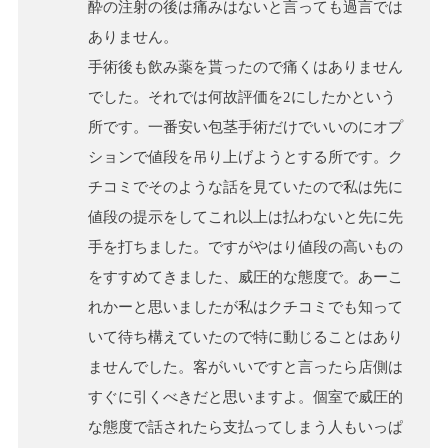
酔の注射の後は痛みはないと言っても過言では
ありません。
手術後も飲み薬を貰ったので痛くはありません
でした。それでは何故評価を2にしたかという
所です。一番安い包茎手術だけでいいのにオプ
ションで値段を吊り上げようとする所です。ク
チコミでそのような話を見ていたので私は先に
値段の提示をしてこれ以上は払わないと先に先
手を打ちました。ですがやはり値段の高いもの
をすすめてきました、威圧的な態度で。あーこ
れかーと思いましたが私はクチコミでも知って
いて待ち構えていたので特に動じることはあり
ませんでした。客がいいですと言ったら店側は
すぐに引くべきだと思いますよ。個室で威圧的
な態度で話されたら支払ってしまう人もいっぱ