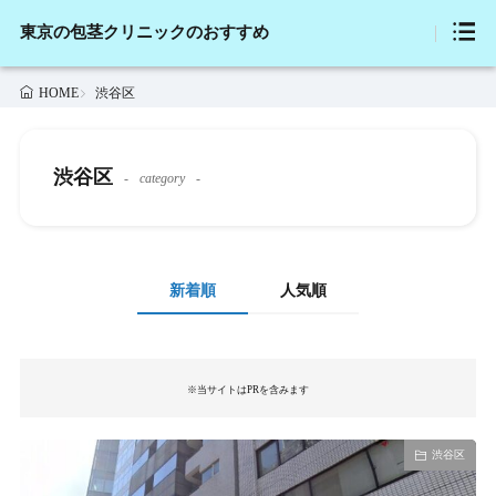
東京の包茎クリニックのおすすめ
渋谷区
HOME
渋谷区
category
新着順
人気順
※当サイトはPRを含みます
渋谷区