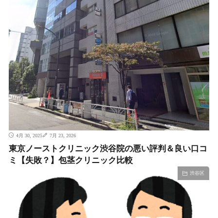
4月 30, 2025
7月 23, 2026
東京ノーストクリニック渋谷院の悪い評判＆良い口コ
ミ【失敗？】包茎クリニック比較
渋谷区