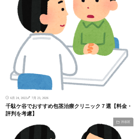
6月 24, 2022
7月 23, 2026
千駄ケ谷でおすすめ包茎治療クリニック７選【料金・
評判を考慮】
渋谷区