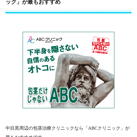
ック」が最もおすすめ
中目黒周辺の包茎治療クリニックなら「ABCクリニック」が