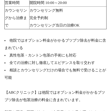
営業時間
開院時間 10:00～20:00
カウンセリン
カウンセリング無料
グから治療ま
完全予約制
で
カウンセリング当日の治療OK
他院ではオプション料金がかかるブツブツ除去が料金に含
まれている
真性包茎・カントン包茎の手術にも対応
全ての治療に対し徹底してエビデンスを取り交わす
相談とカウンセリングだけの場合でも無料で受けることが
可能
【ABCクリニック】は他院ではオプション料金がかかるブツ
ブツ除去が包茎治療の料金に含まれています。