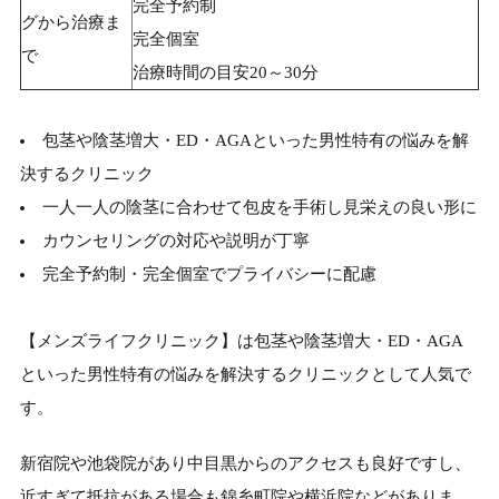
完全予約制
グから治療ま
完全個室
で
治療時間の目安20～30分
包茎や陰茎増大・ED・AGAといった男性特有の悩みを解
決するクリニック
一人一人の陰茎に合わせて包皮を手術し見栄えの良い形に
カウンセリングの対応や説明が丁寧
完全予約制・完全個室でプライバシーに配慮
【メンズライフクリニック】は包茎や陰茎増大・ED・AGA
といった男性特有の悩みを解決するクリニックとして人気で
す。
新宿院や池袋院があり中目黒からのアクセスも良好ですし、
近すぎて抵抗がある場合も錦糸町院や横浜院などがありま