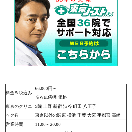
66,000円～
料金※税込み
※WEB割引価格
東京のクリニ
5院 上野 新宿 渋谷 町田 八王子
ック数
東京以外の関東 横浜 千葉 大宮 宇都宮 高崎
営業時間
11:00～20:00