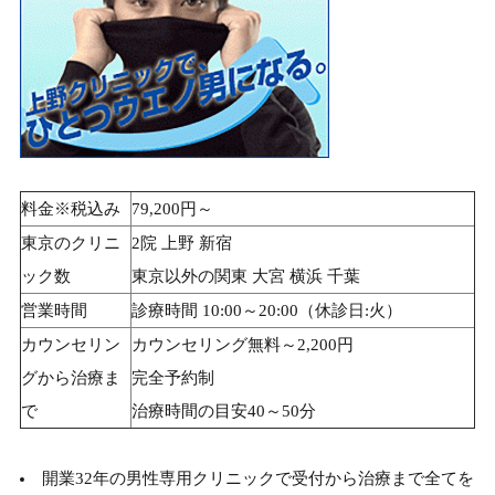
料金※税込み
79,200円～
東京のクリニ
2院 上野 新宿
ック数
東京以外の関東 大宮 横浜 千葉
営業時間
診療時間 10:00～20:00（休診日:火）
カウンセリン
カウンセリング無料～2,200円
グから治療ま
完全予約制
で
治療時間の目安40～50分
開業32年の男性専用クリニックで受付から治療まで全てを