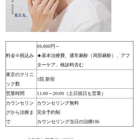
69,800円～
料金※税込み
★基本治療費、通常麻酔（局部麻酔）、アフ
ターケア、検診料含む
東京のクリニ
1院 新宿
ック数
営業時間
11:00～20:00（土日祝日も営業）
カウンセリン
カウンセリング無料
グから治療ま
完全予約制
で
カウンセリング当日の治療OK