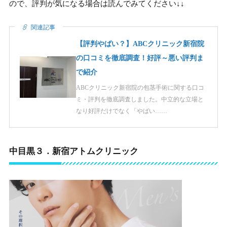
ので、評判が気になる場合は読んでみてください↓↓
関連記事
【評判やばい？】ABCクリニック新宿院
の口コミを徹底調査！好評～悪い評判ま
で紹介
ABCクリニック新宿院の包茎手術に関する口コ
ミ・評判を徹底調査しました。中立的な立場と
なり好評だけでなく「やばい……
中目黒３．新宿アトムクリニック