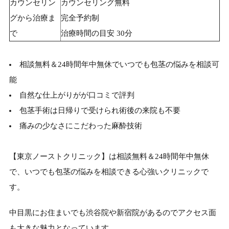
カウンセリン
カウンセリング無料
グから治療ま
完全予約制
で
治療時間の目安 30分
相談無料＆24時間年中無休でいつでも包茎の悩みを相談可
能
自然な仕上がりがが口コミで評判
包茎手術は日帰りで受けられ術後の来院も不要
痛みの少なさにこだわった麻酔技術
【東京ノーストクリニック】は相談無料＆24時間年中無休
で、いつでも包茎の悩みを相談できる心強いクリニックで
す。
中目黒にお住まいでも渋谷院や新宿院があるのでアクセス面
も大きな魅力となっています。