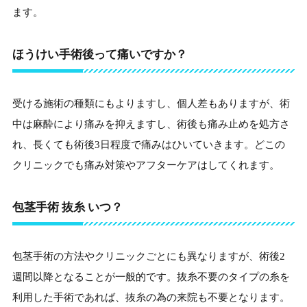
ます。
ほうけい手術後って痛いですか？
受ける施術の種類にもよりますし、個人差もありますが、術
中は麻酔により痛みを抑えますし、術後も痛み止めを処方さ
れ、長くても術後3日程度で痛みはひいていきます。どこの
クリニックでも痛み対策やアフターケアはしてくれます。
包茎手術 抜糸 いつ？
包茎手術の方法やクリニックごとにも異なりますが、術後2
週間以降となることが一般的です。抜糸不要のタイプの糸を
利用した手術であれば、抜糸の為の来院も不要となります。