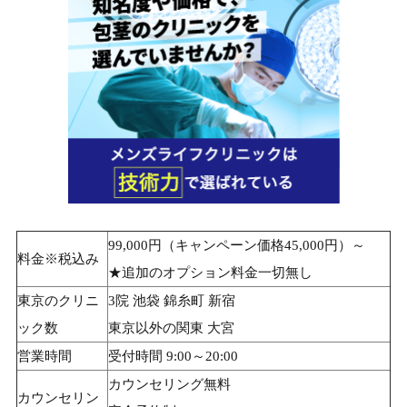
99,000円（キャンペーン価格45,000円）～
料金※税込み
★追加のオプション料金一切無し
東京のクリニ
3院 池袋 錦糸町 新宿
ック数
東京以外の関東 大宮
営業時間
受付時間 9:00～20:00
カウンセリング無料
カウンセリン