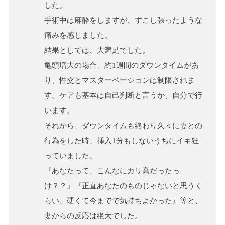
した。
手術中は麻酔をしますが、すこし張ったような
痛みを感じました。
結果としては、大満足でした。
亀頭増大の場合、約1週間のダウンタイムがあ
り、性交とマスターベーションは制限されま
す。ケアも基本は自己判断と言うか、自分で行
います。
それから、ダウンタイムも終わり久々に妻との
行為をした時、挿入1分もしないうちにイキ狂
っていました。
『あなたって、こんなにカリ高だったっ
け？？』『正直あなたのものじゃないと思うく
らい、硬くて今までで気持ちよかった』等と、
妻からの反応は絶大でした。