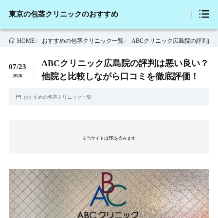
東京の包茎クリニックのおすすめ
おすすめの包茎クリニック一覧
ABCクリニック広島院の評判は
HOME
ABCクリニック広島院の評判は悪い良い？
07/23
他院と比較しながら口コミを徹底評価！
2026
おすすめの包茎クリニック一覧
※当サイトはPRを含みます