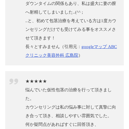
ダウンタイムの関係もあり、私は盛大に妻の膣
へ射精してしまいました..(^^ ;
..と、初めて包茎治療を考えている方は1度カウ
ンセリングだけでも受けてみる事をオススメさ
せて頂きます！
長々とすみません（引用元：
googleマップ ABC
クリニック美容外科 広島院
）
★★★★★
悩んでいた仮性包茎の治療を行って頂きまし
た。
カウンセリングは私の悩み事に対して真摯に向
き合って頂き、相談しやすい雰囲気でした。
何か疑問点があればすぐに回答頂き、