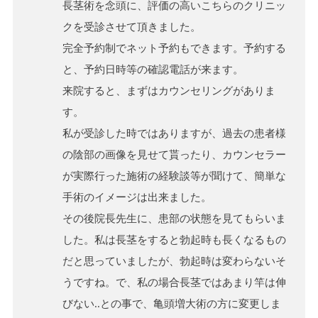
長茎術を念頭に、評価の高いこちらのクリニッ
クを受診させて頂きました。
完全予約制でネット予約もできます。予約する
と、予約日時等の確認電話が来ます。
来院すると、まずはカウンセリングがありま
す。
私が受診した時ではありますが、過去の患者様
の陰部の画像を見せて貰ったり、カウンセラー
が実際行った施術の経験談等が聞けて、簡単な
手術のイメージは出来ました。
その後院長先生に、患部の状態を見てもらいま
した。私は長茎をすると勃起時も長くなるもの
だと思っていましたが、勃起時は変わらないそ
うですね。で、私の場合長茎ではあまり竿は伸
びない..との事で、亀頭増大術の方に変更しま